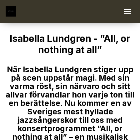
Isabella Lundgren - ”All, or
nothing at all”
När Isabella Lundgren stiger upp
på scen uppstår magi. Med sin
varma röst, sin närvaro och sitt
allvar förvandlar hon varje ton till
en berättelse. Nu kommer en av
Sveriges mest hyllade
jazzsångerskor till oss med
konsertprogrammet ”All, or
nothing at all” – en musikalisk