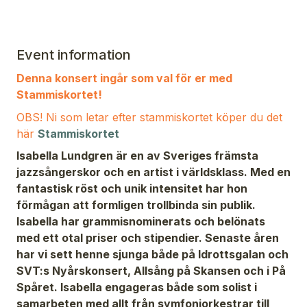
Event information
Denna konsert ingår som val för er med
Stammiskortet!
OBS! Ni som letar efter stammiskortet köper du det
här
Stammiskortet
Isabella Lundgren är en av Sveriges främsta
jazzsångerskor och en artist i världsklass. Med en
fantastisk röst och unik intensitet har hon
förmågan att formligen trollbinda sin publik.
Isabella har grammisnominerats och belönats
med ett otal priser och stipendier. Senaste åren
har vi sett henne sjunga både på Idrottsgalan och
SVT:s Nyårskonsert, Allsång på Skansen och i På
Spåret. Isabella engageras både som solist i
samarbeten med allt från symfoniorkestrar till