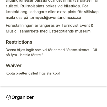
tillgänglighetsanpassad och det finns två platser för
rullstol. Rullstolsplats bokas vid biljettköp. För
kontakt ang. ledsagare eller extra plats för sällskap,
maila oss på tornqvist@eventandmusic.se
Föreställningen arrangeras av Törnqvist Event &
Music i samarbete med Östergötlands museum.
Restrictions
Denna biljett ingår som val för er med "Stammiskortet - Gå
på fyra - betala för tre!"
Waiver
Köpta biljetter gäller! Inga återköp!
Organizer