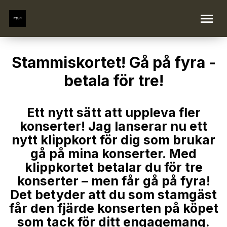
Stammiskortet! Gå på fyra -
betala för tre!
Ett nytt sätt att uppleva fler
konserter! Jag lanserar nu ett
nytt klippkort för dig som brukar
gå på mina konserter. Med
klippkortet betalar du för tre
konserter – men får gå på fyra!
Det betyder att du som stamgäst
får den fjärde konserten på köpet
som tack för ditt engagemang.