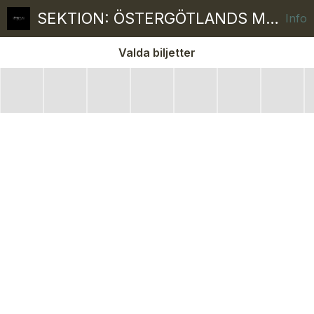
SEKTION: ÖSTERGÖTLANDS MUSEUM
Info
Valda biljetter