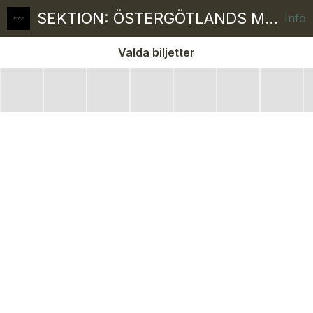
SEKTION: ÖSTERGÖTLANDS MUSEUM
Info
Valda biljetter