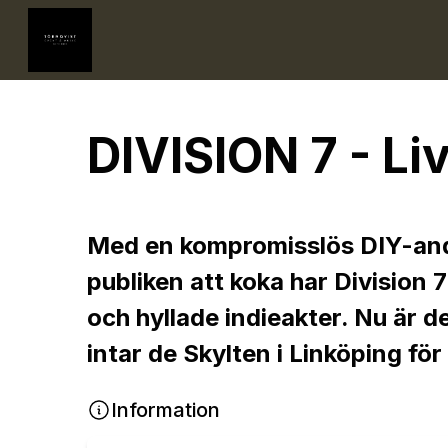
DIVISION 7 - Li
Med en kompromisslös DIY-anda,
publiken att koka har Division
och hyllade indieakter. Nu är 
intar de Skylten i Linköping fö
Information