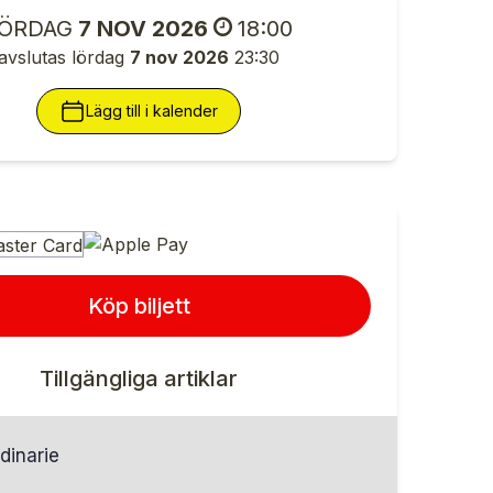
ÖRDAG
7 NOV 2026
18:00
avslutas lördag
7 nov 2026
23:30
Lägg till i kalender
Köp biljett
Tillgängliga artiklar
dinarie