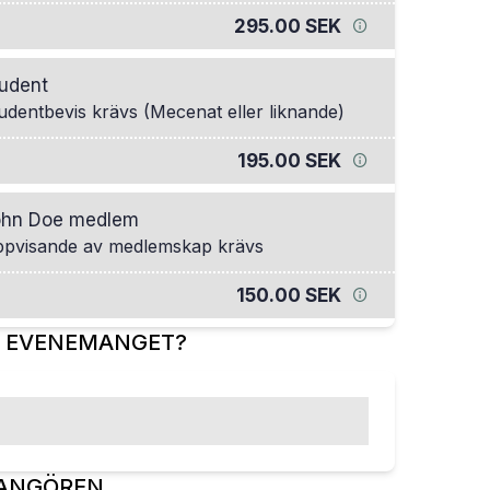
295.00 SEK
udent
udentbevis krävs (Mecenat eller liknande)
195.00 SEK
ohn Doe medlem
pvisande av medlemskap krävs
150.00 SEK
R EVENEMANGET?
ANGÖREN