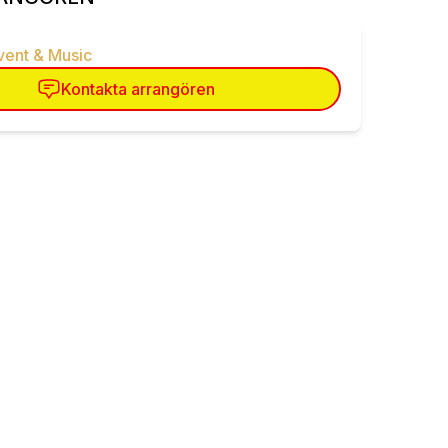
vent & Music
Kontakta arrangören