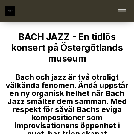
BACH JAZZ - En tidlös
konsert på Östergötlands
museum
Bach och jazz är två otroligt
välkända fenomen. Ändå uppstår
en ny organisk helhet när Bach
Jazz smälter dem samman. Med
respekt för såväl Bachs eviga
kompositioner som
improvisationens öppenhet i
nuet, har trion skapat