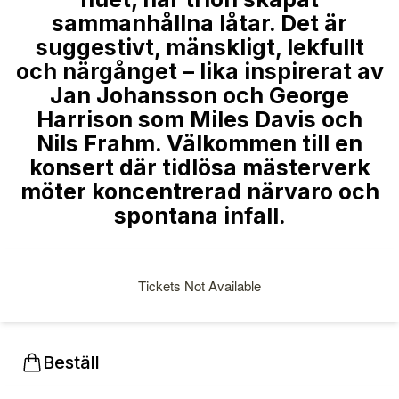
sammanhållna låtar. Det är
suggestivt, mänskligt, lekfullt
och närgånget – lika inspirerat av
Jan Johansson och George
Harrison som Miles Davis och
Nils Frahm. Välkommen till en
konsert där tidlösa mästerverk
möter koncentrerad närvaro och
spontana infall.
Tickets Not Available
Beställ