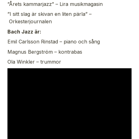
”Årets kammarjazz” –
Lira musikmagasin
”I sitt slag är skivan en liten pärla” –
Orkesterjournalen
Bach Jazz är:
Emil Carlsson Rinstad – piano och sång
Magnus Bergström – kontrabas
Ola Winkler – trummor