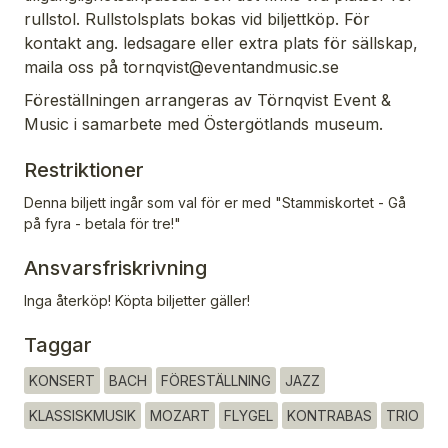
rullstol. Rullstolsplats bokas vid biljettköp. För
kontakt ang. ledsagare eller extra plats för sällskap,
maila oss på tornqvist@eventandmusic.se
Föreställningen arrangeras av Törnqvist Event &
Music i samarbete med Östergötlands museum.
Restriktioner
Denna biljett ingår som val för er med "Stammiskortet - Gå
på fyra - betala för tre!"
Ansvarsfriskrivning
Inga återköp! Köpta biljetter gäller!
Taggar
KONSERT
BACH
FÖRESTÄLLNING
JAZZ
KLASSISKMUSIK
MOZART
FLYGEL
KONTRABAS
TRIO