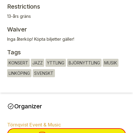
Restrictions
13-års gräns
Waiver
Inga återköp! Köpta biljetter gäller!
Tags
KONSERT
JAZZ
YTTLING
BJÖRNYTTLING
MUSIK
LINKÖPING
SVENSKT
Organizer
Törnqvist Event & Music