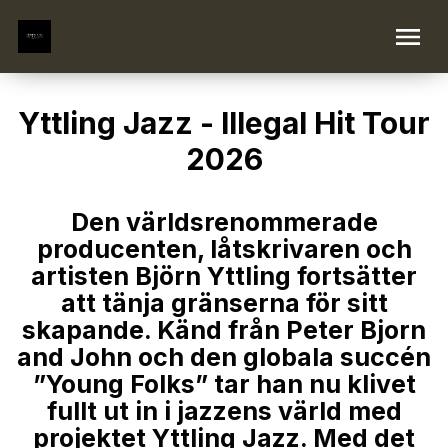
Yttling Jazz - Illegal Hit Tour
2026
Den världsrenommerade
producenten, låtskrivaren och
artisten Björn Yttling fortsätter
att tänja gränserna för sitt
skapande. Känd från Peter Bjorn
and John och den globala succén
”Young Folks” tar han nu klivet
fullt ut in i jazzens värld med
projektet Yttling Jazz. Med det