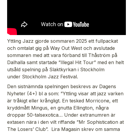
Yttling Jazz gjorde sommaren 2025 ett fullpackat
och omtalat gig på Way Out West och avslutade
sommaren med att vara förband till Thåström på
Dalhalla samt startade ”Illegal Hit Tour” med en helt
utsåld spelning på Slaktkyrkan i Stockholm
under Stockholm Jazz Festival.
Den sistnämnda spelningen beskrevs av Dagens
Nyheter (4+) bl a som: ”Yttling visar att jazz varken
är tråkigt eller krångligt. En tesked Morricone, ett
kryddmått Mingus, en gnutta Ellington, några
droppar 50-talsexotica… Under extranumren är
extasen nära i den vilt riffande ”Mr Sophistication at
The Losers’ Club”. Lira Magasin skrev om samma