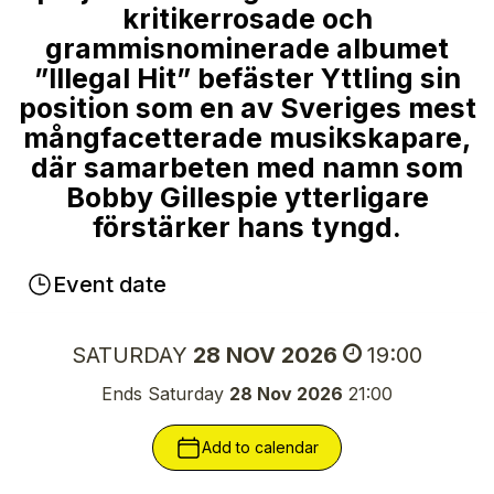
kritikerrosade och
grammisnominerade albumet
”Illegal Hit” befäster Yttling sin
position som en av Sveriges mest
mångfacetterade musikskapare,
där samarbeten med namn som
Bobby Gillespie ytterligare
förstärker hans tyngd.
Event date
SATURDAY
28 NOV 2026
19:00
Ends Saturday
28 Nov 2026
21:00
Add to calendar