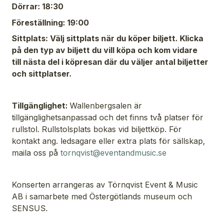
Dörrar: 18:30
Föreställning: 19:00
Sittplats: Välj sittplats när du köper biljett. Klicka
på den typ av biljett du vill köpa och kom vidare
till nästa del i köpresan där du väljer antal biljetter
och sittplatser.
Tillgänglighet:
Wallenbergsalen är
tillgänglighetsanpassad och det finns två platser för
rullstol. Rullstolsplats bokas vid biljettköp. För
kontakt ang. ledsagare eller extra plats för sällskap,
maila oss på
tornqvist@eventandmusic.se
Konserten arrangeras av Törnqvist Event & Music
AB i samarbete med Östergötlands museum och
SENSUS.