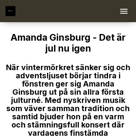
Amanda Ginsburg - Det är
jul nu igen
När vintermörkret sänker sig och
adventsljuset börjar tindra i
fönstren ger sig Amanda
Ginsburg ut på sin allra första
julturné. Med nyskriven musik
som väver samman tradition och
samtid bjuder hon på en varm
och stämningsfull konsert där
vardagens finstämda