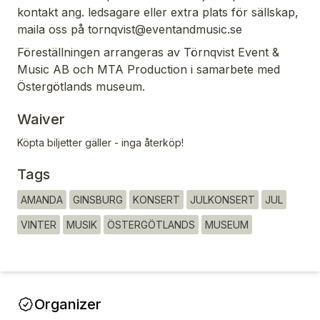
kontakt ang. ledsagare eller extra plats för sällskap,
maila oss på tornqvist@eventandmusic.se
Föreställningen arrangeras av Törnqvist Event &
Music AB och MTA Production i samarbete med
Östergötlands museum.
Waiver
Köpta biljetter gäller - inga återköp!
Tags
AMANDA
GINSBURG
KONSERT
JULKONSERT
JUL
VINTER
MUSIK
ÖSTERGÖTLANDS
MUSEUM
Organizer