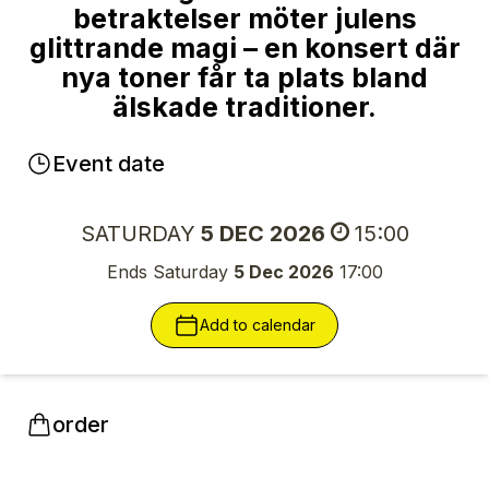
betraktelser möter julens
glittrande magi – en konsert där
nya toner får ta plats bland
älskade traditioner.
Event date
SATURDAY
5 DEC 2026
15:00
Ends Saturday
5 Dec 2026
17:00
Add to calendar
order