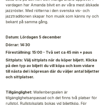
vardagen har Amanda blivit en av våra mest älskade
jazzröster. Med rötterna i den svenska vis- och
jazztraditionen skapar hon musik som känns ny och
bekant på samma gång.
Datum: Lördagen 5 december
Dörrar: 14:30
Föreställning: 15:00 - Två set ca 45 min + paus
Sittplats: Välj sittplats när du köper biljett. Klicka
på den typ av biljett du vill köpa och kom vidare
till nästa del i köpresan där du väljer antal biljetter
och sittplatser.
Tillgänglighet:
Wallenbergsalen är
tillgänglighetsanpassad och det finns två platser för
rullstol. Rullstolsplats bokas vid biljettköp. För